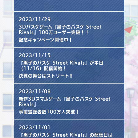
2023/11/29
3Dバスケゲーム『黒子のバスケ Street
Rivals』100万ユーザー突破！！
記念キャンペーン開催中！
2023/11/15
『黒子のバスケ Street Rivals』が本日
（11/16）配信開始！
決戦の舞台はストリート!!
2023/11/08
新作3Dスマホゲーム『黒子のバスケ Street
Rivals』
事前登録者数100万人突破！
2023/11/01
『黒子のバスケ Street Rivals』の配信日は